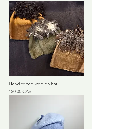
Hand-felted woolen hat
Preis
180,00 CA$