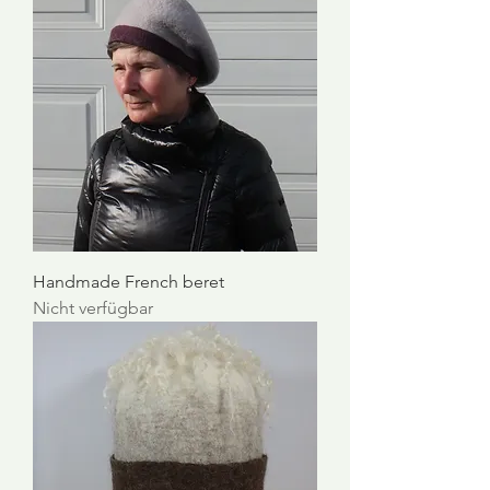
Handmade French beret
Nicht verfügbar