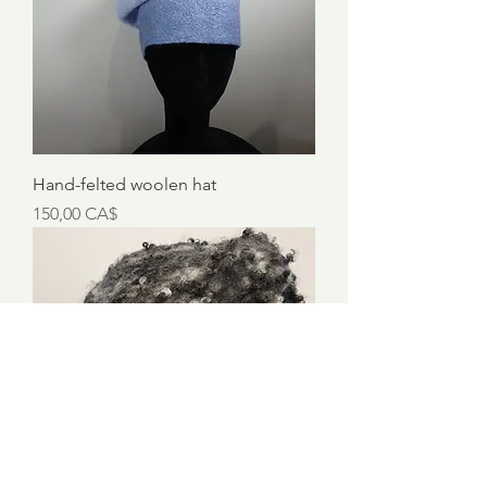
Hand-felted woolen hat
Preis
150,00 CA$