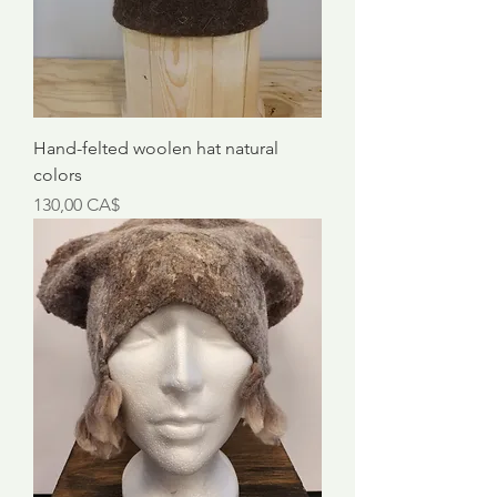
Hand-felted woolen hat natural
colors
Preis
130,00 CA$